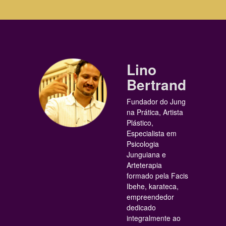
Lino
Bertrand
Fundador do Jung
na Prática, Artista
Plástico,
Especialista em
Psicologia
Junguiana e
Arteterapia
formado pela Facis
Ibehe, karateca,
empreendedor
dedicado
integralmente ao