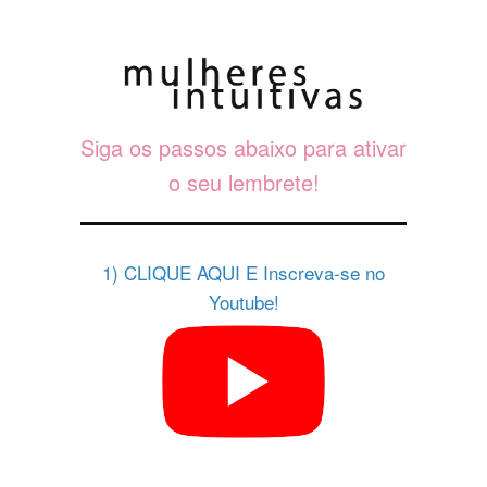
Siga os passos abaixo para ativar
o seu lembrete!
1) CLIQUE AQUI E Inscreva-se no
Youtube!