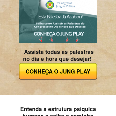
Assista todas as palestras
no dia e hora que desejar!
CONHEÇA O JUNG PLAY
Entenda a estrutura psíquica
humana e saiba o caminho