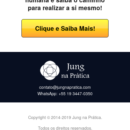
para realizar a si mesmo!
Clique e Saiba Mais!
contato@jungnapratica.com
WhatsApp: +55 19 3447-0350
Copyright © 2014-2019 Jung na Prática.
Todos os direitos reservados.