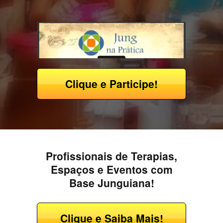
Clique e Participe!
Profissionais de Terapias,
Espaços e Eventos com
Base Junguiana!
Clique e Saiba Mais!