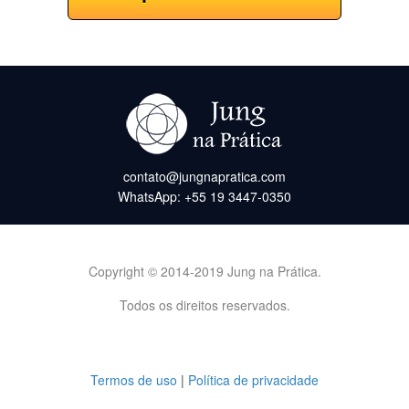
contato@jungnapratica.com
WhatsApp: +55 19 3447-0350
Copyright © 2014-2019 Jung na Prática.
Todos os direitos reservados.
Termos de uso
|
Política de privacidade