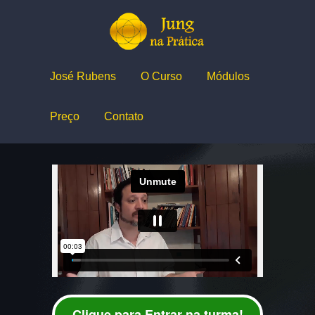
José Rubens
O Curso
Módulos
Preço
Contato
Clique para Entrar na turma!