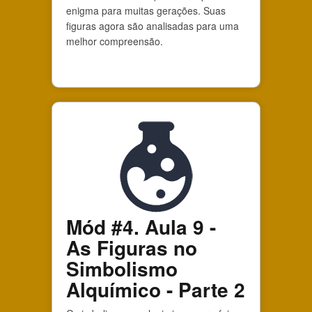
enigma para muitas gerações. Suas
figuras agora são analisadas para uma
melhor compreensão.
Mód #4. Aula 9 -
As Figuras no
Simbolismo
Alquímico - Parte 2