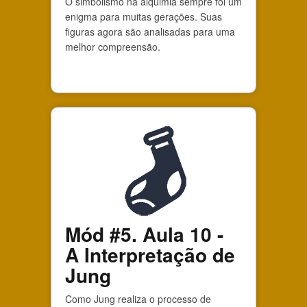
O simbolismo na alquimia sempre foi um
enigma para muitas gerações. Suas
figuras agora são analisadas para uma
melhor compreensão.
Mód #5. Aula 10 -
A Interpretação de
Jung
Como Jung realiza o processo de