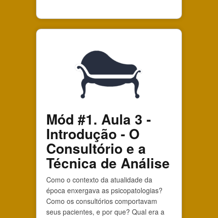
Mód #1. Aula 3 -
Introdução - O
Consultório e a
Técnica de Análise
Como o contexto da atualidade da
época enxergava as psicopatologias?
Como os consultórios comportavam
seus pacientes, e por que? Qual era a