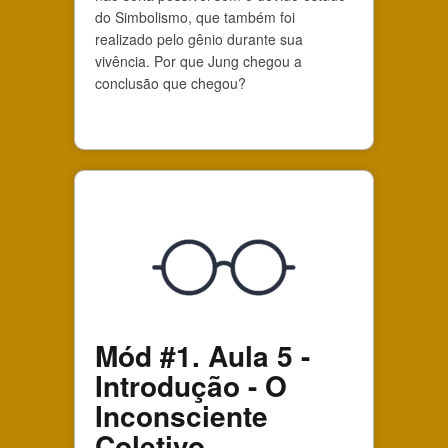
do Simbolismo, que também foi
realizado pelo gênio durante sua
vivência. Por que Jung chegou a
conclusão que chegou?
Mód #1. Aula 5 -
Introdução - O
Inconsciente
Coletivo