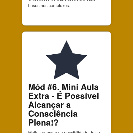
bases nos complexos.
Mód #6. Mini Aula
Extra - É Possível
Alcançar a
Consciência
Plena!?
Muitos pensam na possibilidade de se