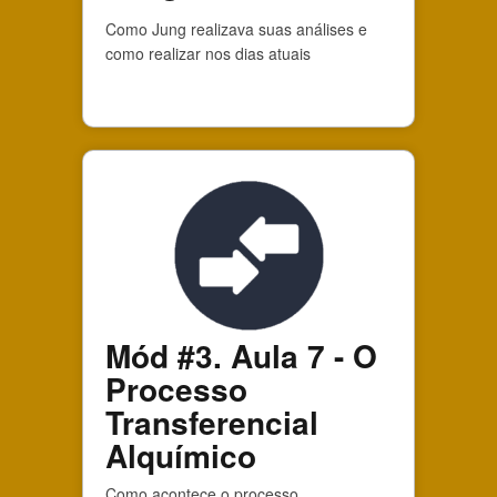
Como Jung realizava suas análises e
como realizar nos dias atuais
Mód #3. Aula 7 - O
Processo
Transferencial
Alquímico
Como acontece o processo