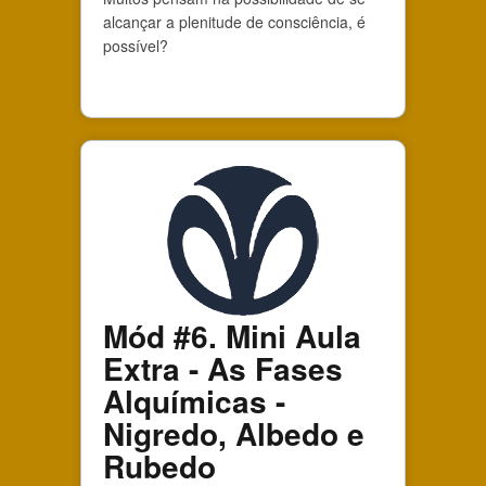
alcançar a plenitude de consciência, é
possível?
Mód #6. Mini Aula
Extra - As Fases
Alquímicas -
Nigredo, Albedo e
Rubedo