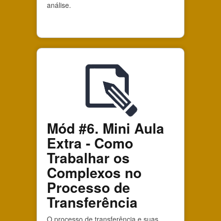
análise.
Mód #6. Mini Aula
Extra - Como
Trabalhar os
Complexos no
Processo de
Transferência
O processo de transferência e suas