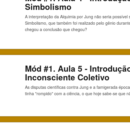
Simbolismo
A interpretação da Alquimia por Jung não seria possível
Simbolismo, que também foi realizado pelo gênio durant
chegou a conclusão que chegou?
Mód #1. Aula 5 - Introdução
Inconsciente Coletivo
As disputas científicas contra Jung e a famigerada épo
tinha "rompido" com a ciência, o que hoje sabe-se que n