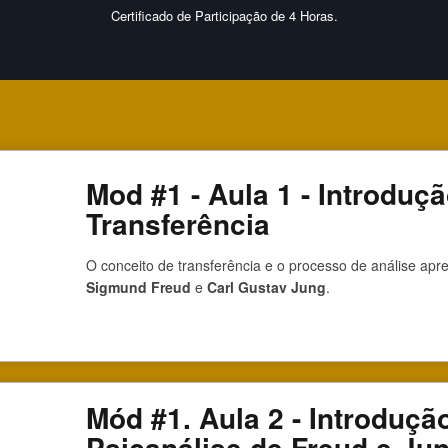
Certificado de Participação de 4 Horas.
Mod #1 - Aula 1 - Introduçã
Transferência
O conceito de transferência e o processo de análise apr
Sigmund Freud
e
Carl Gustav Jung
.
Mód #1. Aula 2 - Introdução
Psicanálise de Freud e Ju