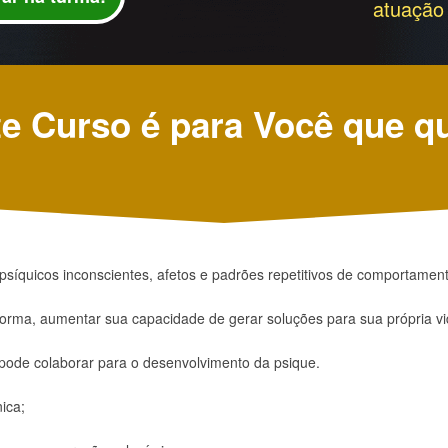
atuação 
e Curso é para Você que q
 psíquicos inconscientes, afetos e padrões repetitivos de comportamen
 forma, aumentar sua capacidade de gerar soluções para sua própria vi
ode colaborar para o desenvolvimento da psique.
nica;