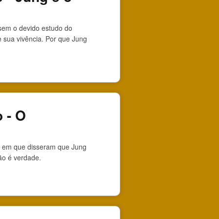
 sem o devido estudo do
e sua vivência. Por que Jung
 - O
ca em que disseram que Jung
ão é verdade.