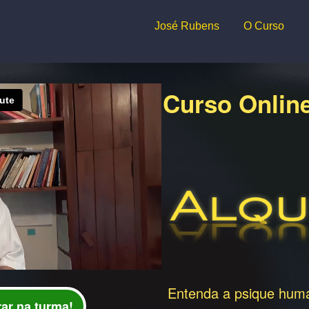
José Rubens
O Curso
Curso Online
Entenda a psique huma
rar na turma!