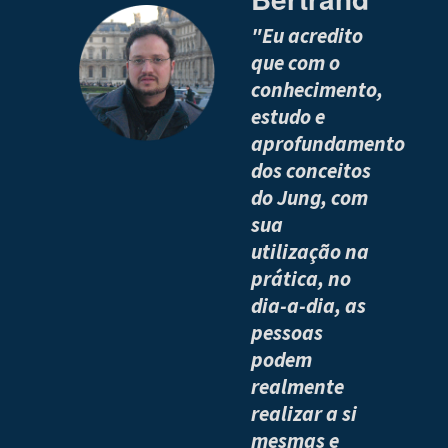
"Eu acredito
que com o
conhecimento,
estudo e
aprofundamento
dos conceitos
do Jung, com
sua
utilização na
prática, no
dia-a-dia, as
pessoas
podem
realmente
realizar a si
mesmas e