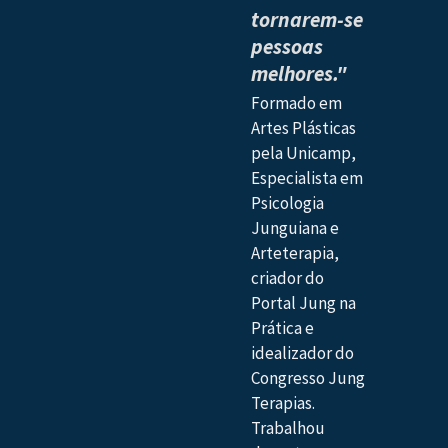
tornarem-se
pessoas
melhores."
Formado em
Artes Plásticas
pela Unicamp,
Especialista em
Psicologia
Junguiana e
Arteterapia,
criador do
Portal Jung na
Prática e
idealizador do
Congresso Jung
Terapias.
Trabalhou