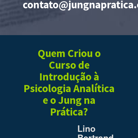
contato@jungnapratica
Quem Criou o
Curso de
Introdução à
Psicologia Analítica
e o Jung na
Prática?
Lino
Bertrand