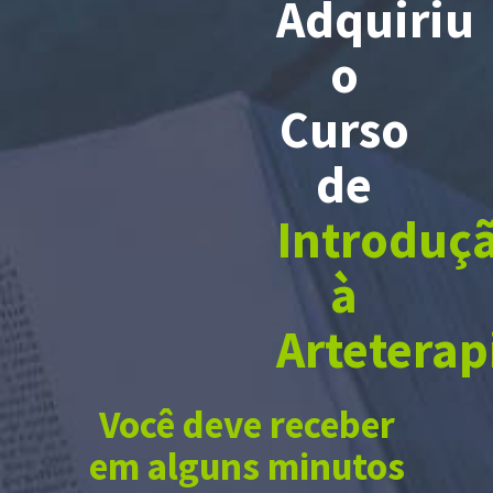
Adquiriu
o
Curso
de
Introduç
à
Arteterap
Você deve receber
em alguns minutos