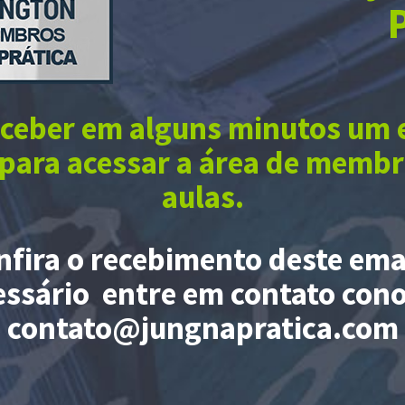
eceber em alguns minutos um 
para acessar a área de membr
aulas.
nfira o recebimento deste emai
essário entre em contato cono
contato@jungnapratica.com