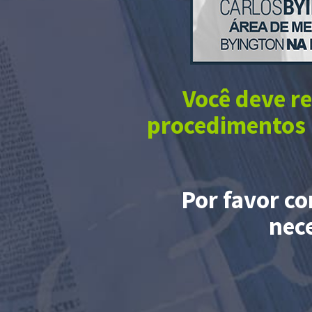
Você deve r
procedimentos 
Por favor co
nec