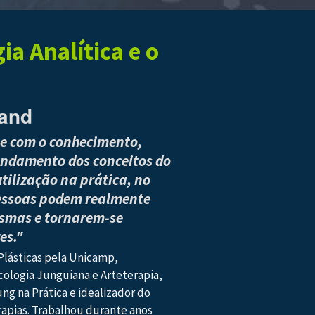
a Analítica e o
rand
ue com o conhecimento,
undamento dos conceitos do
tilização na prática, no
pessoas podem realmente
esmas e tornarem-se
es."
lásticas pela Unicamp,
cologia Junguiana e Arteterapia,
ung na Prática e idealizador do
apias. Trabalhou durante anos