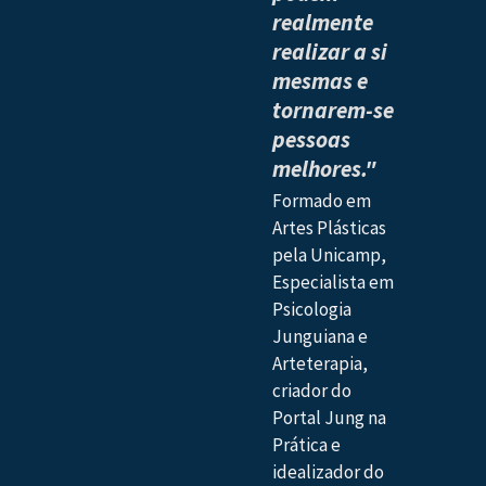
realmente
realizar a si
mesmas e
tornarem-se
pessoas
melhores."
Formado em
Artes Plásticas
pela Unicamp,
Especialista em
Psicologia
Junguiana e
Arteterapia,
criador do
Portal Jung na
Prática e
idealizador do