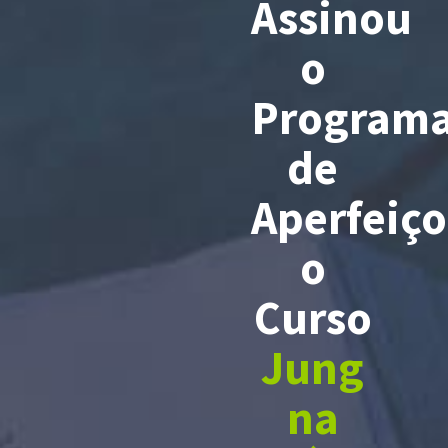
Assinou
o
Program
de
Aperfeiç
o
Curso
Jung
na