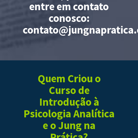
entre em contato
conosco:
contato@jungnapratica
Quem Criou o
Curso de
Introdução à
Psicologia Analítica
e o Jung na
Prática?