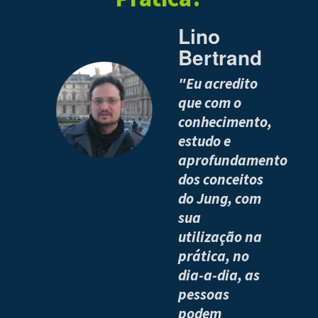
Lino
Bertrand
"Eu acredito
que com o
conhecimento,
estudo e
aprofundamento
dos conceitos
do Jung, com
sua
utilização na
prática, no
dia-a-dia, as
pessoas
podem