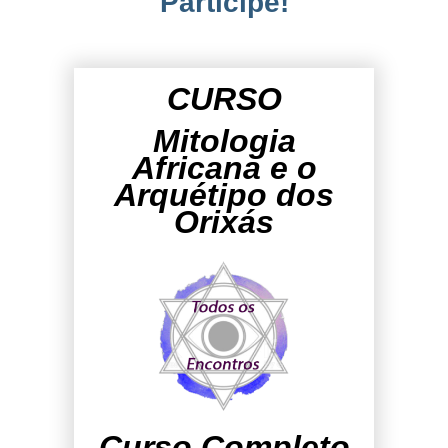
Participe!
CURSO
Mitologia
Africana e o
Arquétipo dos
Orixás
Curso Completo