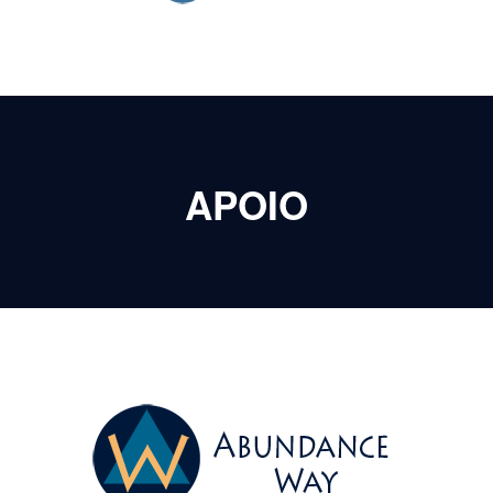
APOIO