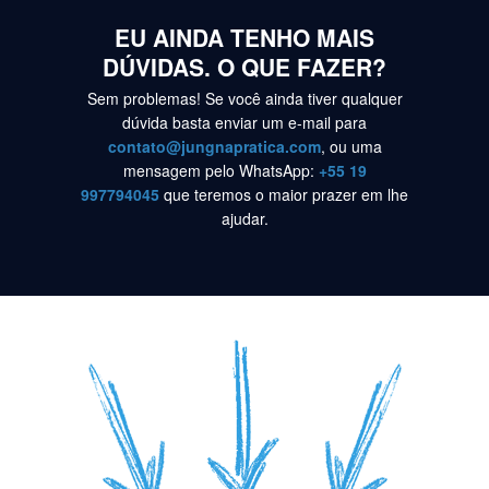
EU AINDA TENHO MAIS
DÚVIDAS. O QUE FAZER?
Sem problemas! Se você ainda tiver qualquer
dúvida basta enviar um e-mail para
contato@jungnapratica.com
, ou uma
mensagem pelo WhatsApp:
+55 19
997794045
que teremos o maior prazer em lhe
ajudar.