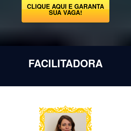
CLIQUE AQUI E GARANTA
SUA VAGA!
FACILITADORA