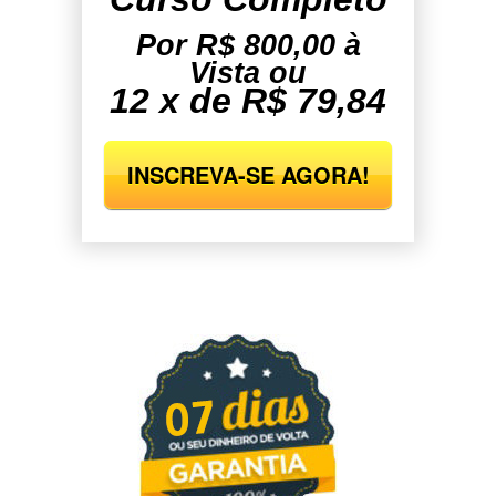
Por R$ 800,00 à
Vista ou
12 x de R$ 79,84
INSCREVA-SE AGORA!