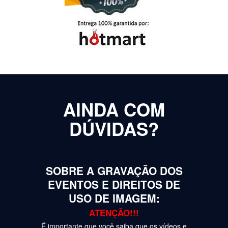
AINDA COM
DÚVIDAS?
SOBRE A GRAVAÇÃO DOS
EVENTOS E DIREITOS DE
USO DE IMAGEM:
ATENÇÃO!!!
É importante que você saiba que os vídeos e