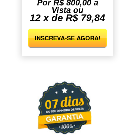
Por R$ 800,00 à
Vista ou
12 x de R$ 79,84
INSCREVA-SE AGORA!