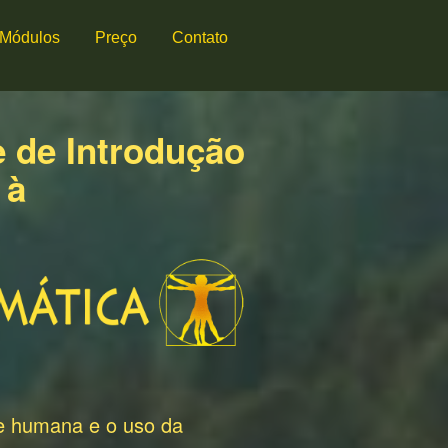
Módulos
Preço
Contato
 de Introdução
à
e humana e o uso da