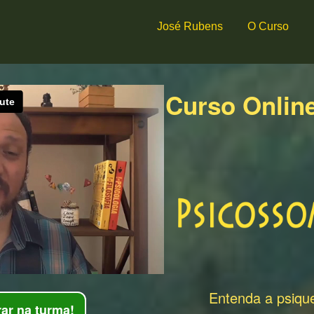
José Rubens
O Curso
Curso Online
Entenda a psiqu
rar na turma!