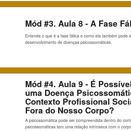
Mód #3. Aula 8 - A Fase Fá
Entenda o que é a fase fálica e como ela também pode se
desenvolvimento de doenças psicossomáticas.
Mód #4. Aula 9 - É Possíve
uma Doença Psicossomáti
Contexto Profissional Socia
Fora do Nosso Corpo?
A psicossomática pode ser compreendida dentro do cont
psicossomáticas tem uma relação intrínseca com o corpo