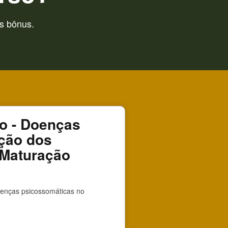
s bônus.
ão - Doenças
ção dos
 Maturação
enças psicossomáticas no