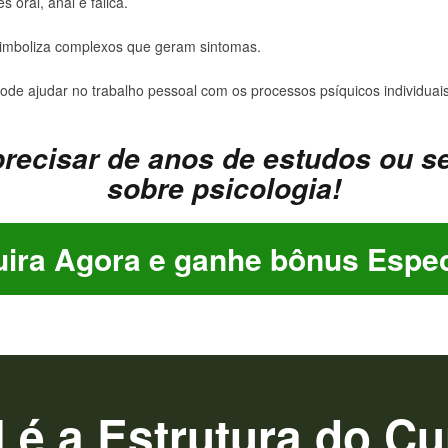
 oral, anal e fálica.
imboliza complexos que geram sintomas.
de ajudar no trabalho pessoal com os processos psíquicos individuais
recisar de anos de estudos ou s
sobre psicologia!
ira Agora e ganhe bônus Espec
 é a Estrutura do C