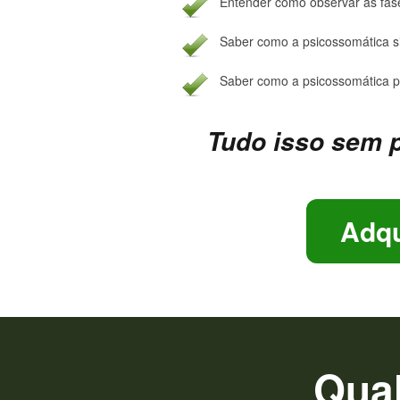
Entender como observar as fases
Saber como a psicossomática s
Saber como a psicossomática po
Tudo isso sem p
Adqu
Qual