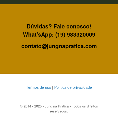
Dúvidas? Fale conosco!
What'sApp: (19) 983320009
contato@jungnapratica.com
Termos de uso
|
Política de privacidade
© 2014 - 2025 - Jung na Prática - Todos os direitos
reservados.