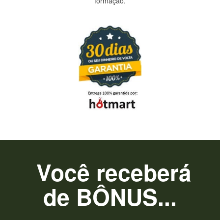
formação.
Você receberá
de BÔNUS...