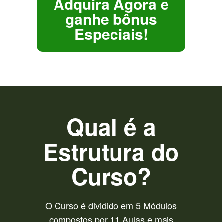
Adquira Agora e
ganhe bônus
Especiais!
Qual é a
Estrutura do
Curso?
O Curso é dividido em 5 Módulos
compostos por 11 Aulas e mais