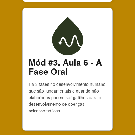
Mód #3. Aula 6 - A
Fase Oral
Há 3 fases no desenvolvimento humano
que são fundamentais e quando não
elaboradas podem ser gatilhos para o
desenvolvimento de doenças
psicossomáticas.