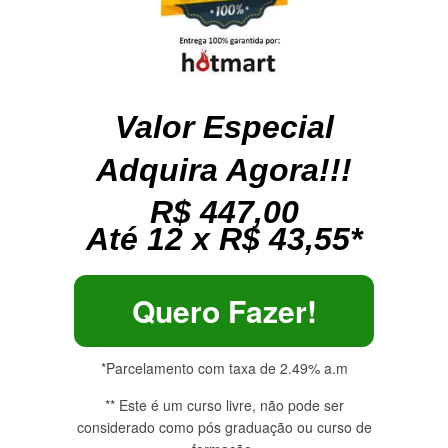
Valor Especial
Adquira Agora!!!
R$ 447,00
Até 12 x R$ 43,55*
Quero Fazer!
*Parcelamento com taxa de 2.49% a.m
** Este é um curso livre, não pode ser
considerado como pós graduação ou curso de