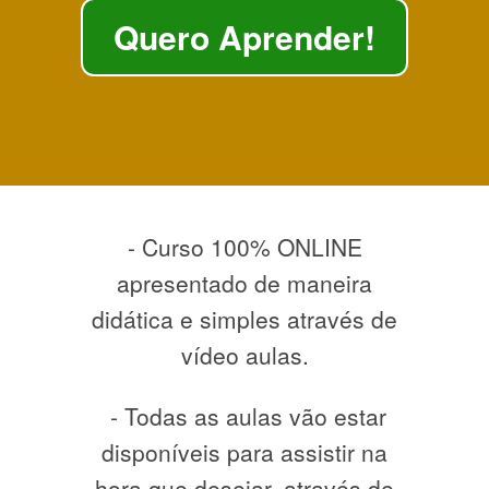
Quero Aprender!
- Curso 100% ONLINE
apresentado de maneira
didática e simples através de
vídeo aulas.
- Todas as aulas vão estar
disponíveis para assistir na
hora que desejar, através de