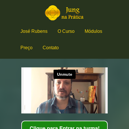
José Rubens
O Curso
Módulos
Preço
Contato
Clique para Entrar na turma!