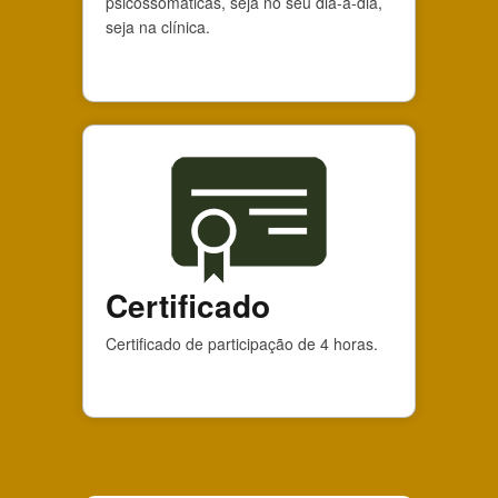
psicossomáticas, seja no seu dia-a-dia,
seja na clínica.
Certificado
Certificado de participação de 4 horas.