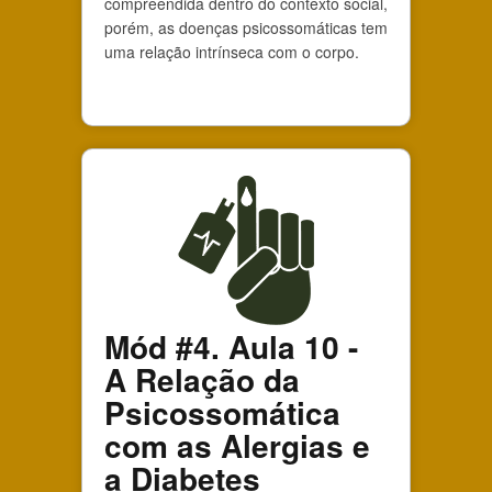
compreendida dentro do contexto social,
porém, as doenças psicossomáticas tem
uma relação intrínseca com o corpo.
Mód #4. Aula 10 -
A Relação da
Psicossomática
com as Alergias e
a Diabetes