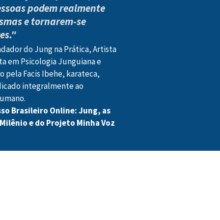
pessoas podem realmente
esmas e tornarem-se
es."
dador do Jung na Prática, Artista
sta em Psicologia Junguiana e
 pela Facis Ibehe, karateca,
cado integralmente ao
humano.
o Brasileiro Online: Jung, as
 Milênio e do Projeto Minha Voz