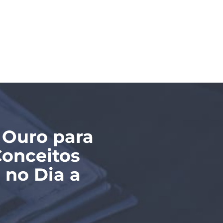
 Ouro para
Conceitos
 no Dia a