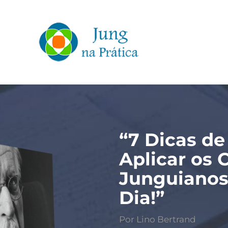
“7 Dicas de
Aplicar os 
Junguianos
Dia!”
Por Lino Bertrand