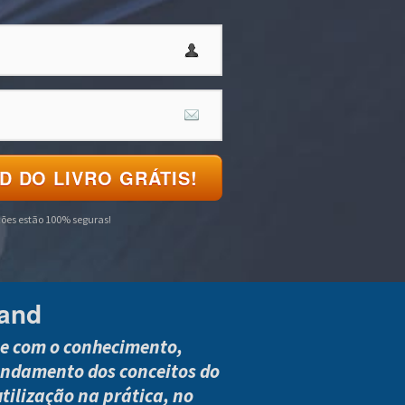
 DO LIVRO GRÁTIS!
ões estão 100% seguras!
rand
ue com o conhecimento,
undamento dos conceitos do
tilização na prática, no