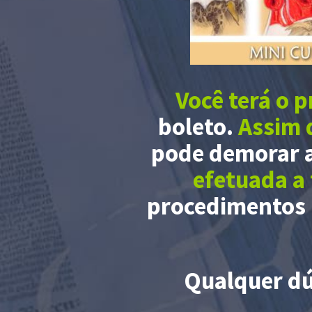
Você terá o p
boleto.
Assim 
pode demorar a
efetuada a
procedimentos 
Qualquer dú