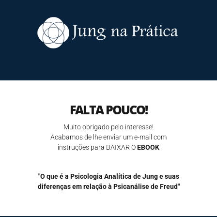
FALTA POUCO!
Muito obrigado pelo interesse!
Acabamos de lhe enviar um e-mail com
instruções para BAIXAR O
EBOOK
"O que é a Psicologia Analítica de Jung e suas
diferenças em relação à Psicanálise de Freud"