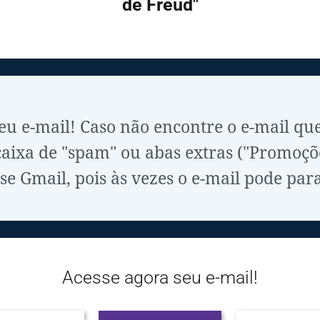
de Freud"
seu e-mail! Caso não encontre o e-mail qu
ixa de "spam" ou abas extras ("Promoções"
se Gmail, pois às vezes o e-mail pode para
Acesse agora seu e-mail!