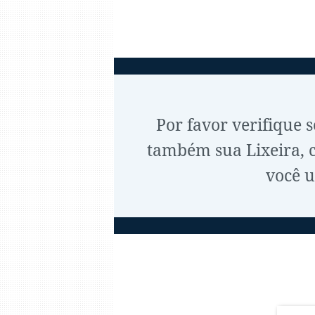
Por favor verifique 
também sua Lixeira, ca
você u