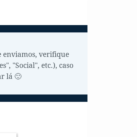
e enviamos, verifique
, "Social", etc.), caso
r lá 🙂