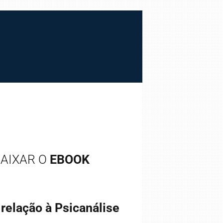
 BAIXAR O
EBOOK
 relação à Psicanálise