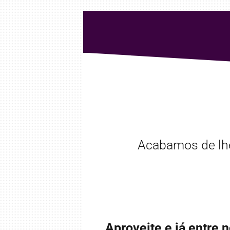
Acabamos de lhe
Aproveite e já entre 