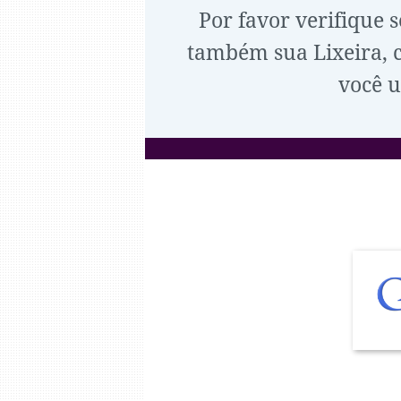
Por favor verifique 
também sua Lixeira, ca
você u