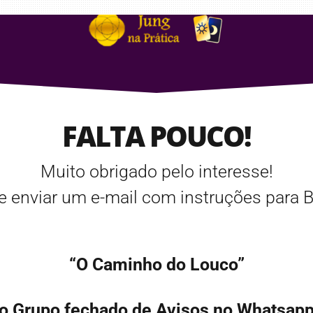
FALTA POUCO!
Muito obrigado pelo interesse!
 enviar um e-mail com instruções para
“O Caminho do Louco”
no Grupo fechado de Avisos no Whatsapp