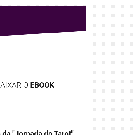
 BAIXAR O
EBOOK
 da "Jornada do Tarot"