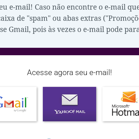
seu e-mail! Caso não encontre o e-mail qu
ixa de "spam" ou abas extras ("Promoções"
se Gmail, pois às vezes o e-mail pode para
Acesse agora seu e-mail!