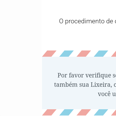
O procedimento de 
Por favor verifique 
também sua Lixeira, ca
você u