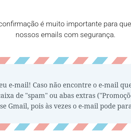
confirmação é muito importante para que
nossos emails com segurança.
seu e-mail! Caso não encontre o e-mail qu
ixa de "spam" ou abas extras ("Promoções"
se Gmail, pois às vezes o e-mail pode para