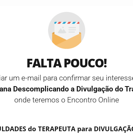
FALTA POUCO!
r um e-mail para confirmar seu interess
na Descomplicando a Divulgação do Tra
onde teremos o Encontro Online
CULDADES do TERAPEUTA para DIVULGAÇ