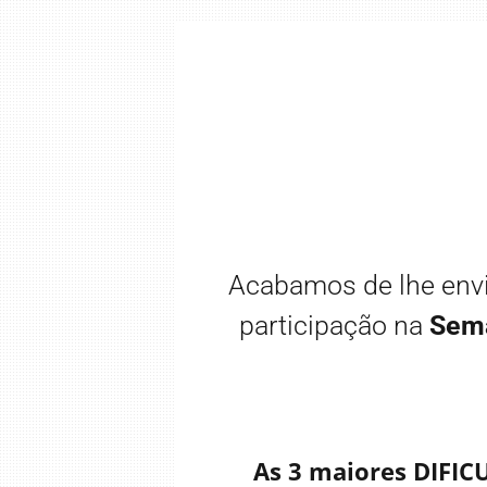
Acabamos de lhe envia
participação na
Sema
As 3 maiores DIFI