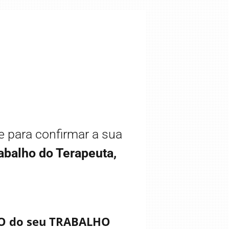
e para confirmar a sua
balho do Terapeuta,
ÃO do seu TRABALHO