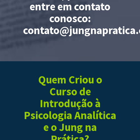
entre em contato
conosco:
contato@jungnapratica
Quem Criou o
Curso de
Introdução à
Psicologia Analítica
e o Jung na
Prática?