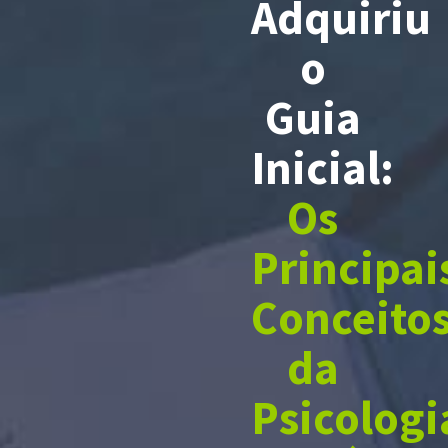
Adquiriu
o
Guia
Inicial:
Os
Principai
Conceito
da
Psicologi