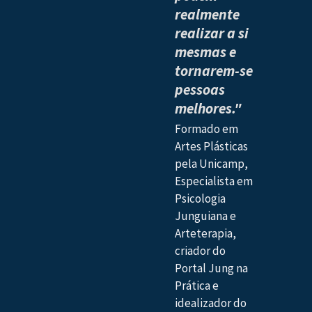
realmente
realizar a si
mesmas e
tornarem-se
pessoas
melhores."
Formado em
Artes Plásticas
pela Unicamp,
Especialista em
Psicologia
Junguiana e
Arteterapia,
criador do
Portal Jung na
Prática e
idealizador do