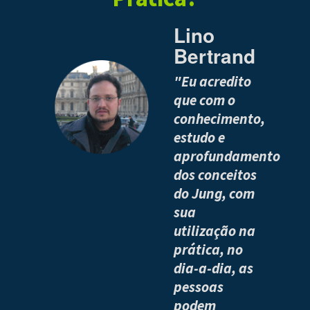
Lino
Bertrand
"Eu acredito
que com o
conhecimento,
estudo e
aprofundamento
dos conceitos
do Jung, com
sua
utilização na
prática, no
dia-a-dia, as
pessoas
podem