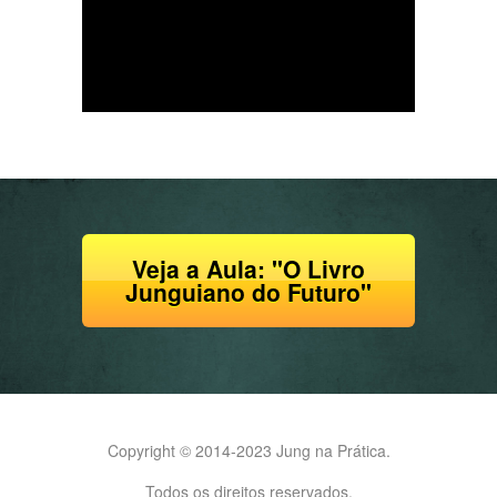
Veja a Aula: "O Livro
Junguiano do Futuro"
Copyright © 2014-2023 Jung na Prática.
Todos os direitos reservados.