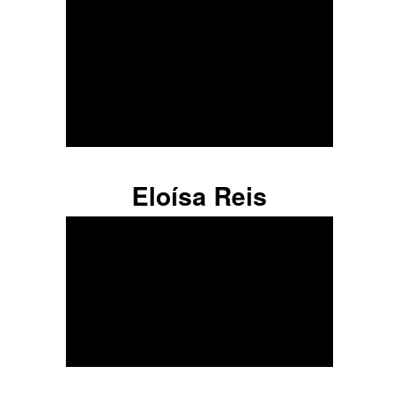
Eloísa Reis