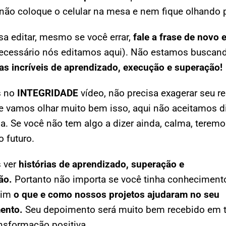
não coloque o celular na mesa e nem fique olhando p
sa editar, mesmo se você errar,
fale a frase de novo 
necessário nós editamos aqui). Não estamos buscand
ias incríveis de aprendizado, execução e superação!
s no
INTEGRIDADE
vídeo, não precisa exagerar seu re
e vamos olhar muito bem isso, aqui não aceitamos d
. Se você não tem algo a dizer ainda, calma, teremo
 futuro.
 ver
histórias de aprendizado, superação e
ão.
Portanto não importa se você tinha conheciment
sim
o que e como nossos projetos ajudaram no seu
ento.
Seu depoimento será muito bem recebido em 
nsformação positiva
.