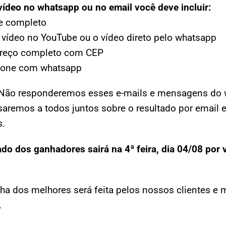
vídeo no whatsapp ou no email você deve incluir:
e completo
o vídeo no YouTube ou o vídeo direto pelo whatsapp
ereço completo com CEP
efone com whatsapp
Não responderemos esses e-mails e mensagens do 
aremos a todos juntos sobre o resultado por email 
s.
ado dos ganhadores sairá na 4ª feira, dia 04/08 por 
ha dos melhores será feita pelos nossos clientes e
.