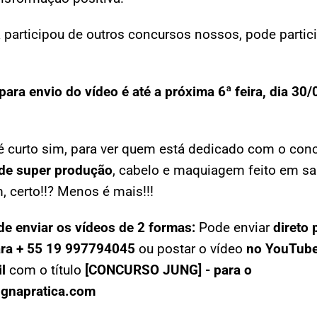
 participou de outros concursos nossos, pode partic
para envio do vídeo é até a próxima 6ª feira, dia 30/
é curto sim, para ver quem está dedicado com o con
de super produção
, cabelo e maquiagem feito em sa
, certo!!? Menos é mais!!!
e enviar os vídeos de 2 formas:
Pode enviar
direto 
ra + 55 19 997794045
ou postar o vídeo
no YouTube
l
com o título
[
CONCURSO JUNG
] - para o
gnapratica.com