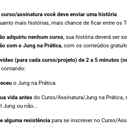
 curso/assinatura você deve enviar uma história
uanto mais histórias, mais chance de ficar entre os T
ão adquiriu nenhum curso
, sua história deverá ser s
ão com o Jung na Prática
, com os conteúdos gratuitos
vídeo (para cada curso/projeto) de 2 a 5 minutos (n
contando:
eceu
o Jung na Prática.
ua vida antes
do Curso/Assinatura/Jung na Prática, s
rl Jung
ou não...
ve alguma resistência
para se inscrever no Curso/Ass