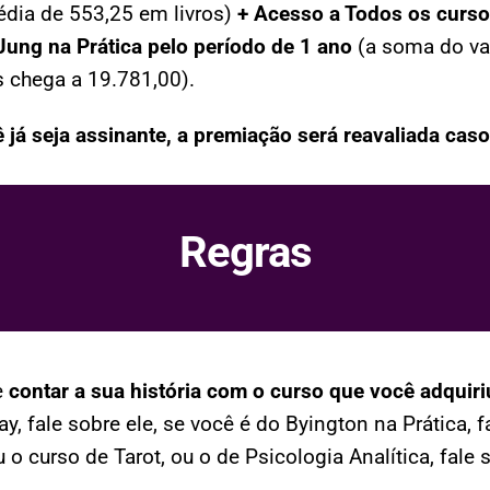
dia de 553,25 em livros)
+
Acesso
a Todos os cursos
Jung na Prática pelo período de 1 ano
(a soma do va
 chega a 19.781,00).
 já seja assinante, a premiação será reavaliada caso
Regras
e
contar a sua história com o curso que você adquiri
y, fale sobre ele, se você é do Byington na Prática, f
 o curso de Tarot, ou o de Psicologia Analítica, fale 