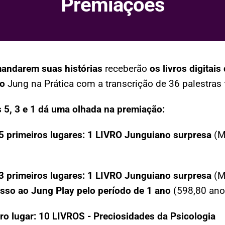
Premiações
andarem suas histórias
receberão
os livros digitais
so
Jung na Prática com a transcrição de 36 palestras 
s
5, 3 e 1 dá uma olhada na premiação:
5 primeiros lugares: 1 LIVRO Junguiano surpresa
(M
3 primeiros lugares: 1 LIVRO Junguiano surpresa
(M
sso
ao Jung Play pelo período de 1 ano
(598,80 ano
ro lugar:
10 LIVROS - Preciosidades da Psicologia