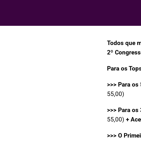
Todos que m
2º Congres
Para os Top
>>> Para os 
55,00)
>>> Para os 
55,00)
+
Ace
>>> O Primei