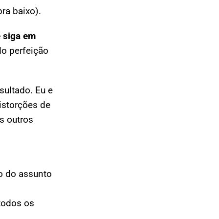
ra baixo).
e siga em
o perfeição
sultado. Eu e
istorções de
s outros
o do assunto
todos os