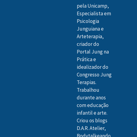
pela Unicamp,
Especialista em
Psicologia
Junguiana e
Arteterapia,
criador do
Portal Jung na
Prática e
idealizador do
Congresso Jung
Terapias.
Trabalhou
durante anos
com educação
infantil e arte.
Criou os blogs
D.A.R. Atelier,
Bodytalkeando