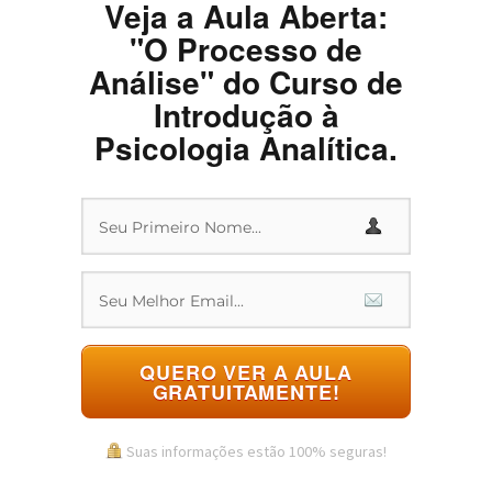
Veja a Aula Aberta:
"O Processo de
Análise" do Curso de
Introdução à
Psicologia Analítica.
QUERO VER A AULA
GRATUITAMENTE!
Suas informações estão 100% seguras!