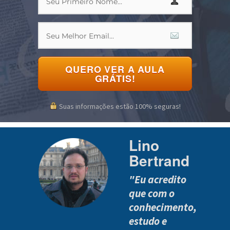
QUERO VER A AULA
GRÁTIS!
Suas informações estão 100% seguras!
Lino
Bertrand
"Eu acredito
que com o
conhecimento,
estudo e