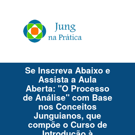
Se Inscreva Abaixo e
Assista a Aula
Aberta: "O Processo
de Análise" com Base
nos Conceitos
Junguianos, que
compõe o Curso de
Introdução à