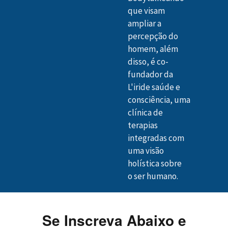
que visam
ampliar a
percepção do
homem, além
disso, é co-
fundador da
L'iride saúde e
consciência, uma
clínica de
terapias
integradas com
uma visão
holística sobre
o ser humano.
Se Inscreva Abaixo e