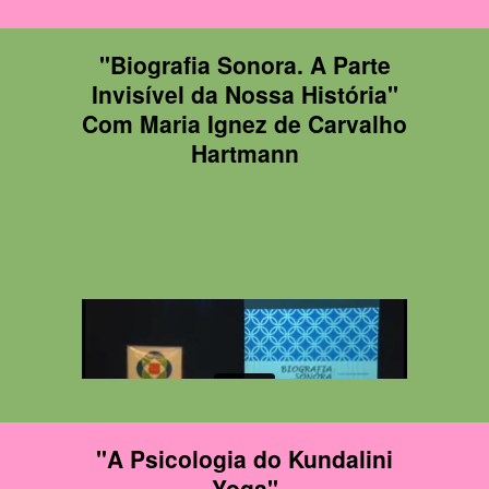
"Biografia Sonora. A Parte
Invisível da Nossa História"
Com Maria Ignez de Carvalho
Hartmann
"A Psicologia do Kundalini
Yoga"