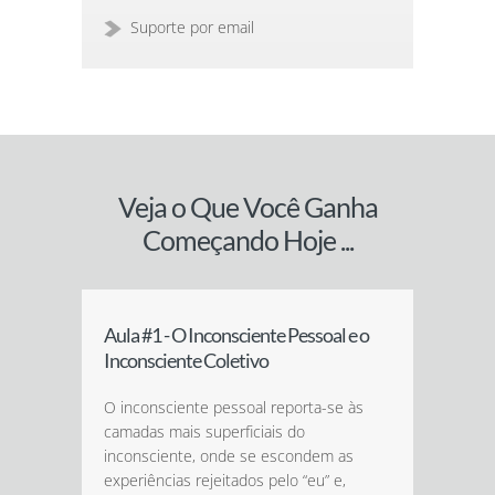
Suporte por email
Veja o Que Você Ganha
Começando Hoje ...
Aula #1 - O Inconsciente Pessoal e o
Inconsciente Coletivo
O inconsciente pessoal reporta-se às
camadas mais superficiais do
inconsciente, onde se escondem as
experiências rejeitados pelo “eu” e,