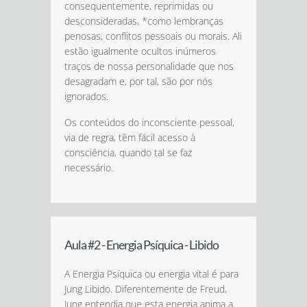
consequentemente, reprimidas ou
desconsideradas, *como lembranças
penosas, conflitos pessoais ou morais. Ali
estão igualmente ocultos inúmeros
traços de nossa personalidade que nos
desagradam e, por tal, são por nós
ignorados.
Os conteúdos do inconsciente pessoal,
via de regra, têm fácil acesso à
consciência, quando tal se faz
necessário.
Aula #2 - Energia Psíquica - Libido
A Energia Psíquica ou energia vital é para
Jung Libido. Diferentemente de Freud,
Jung entendia que esta energia anima a