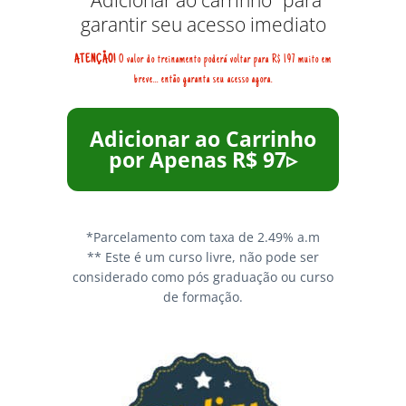
garantir seu acesso imediato
ATENÇÃO!
O valor do treinamento poderá voltar para R$ 197 muito em
breve... então garanta seu acesso agora.
Adicionar ao Carrinho
por Apenas R$ 97▹
*Parcelamento com taxa de 2.49% a.m
** Este é um curso livre, não pode ser
considerado como pós graduação ou curso
de formação.