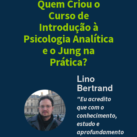
Quem Criou o
Curso de
Introdução à
Psicologia Analítica
e o Jung na
Prática?
Lino
Bertrand
"Eu acredito
que com o
conhecimento,
estudo e
aprofundamento