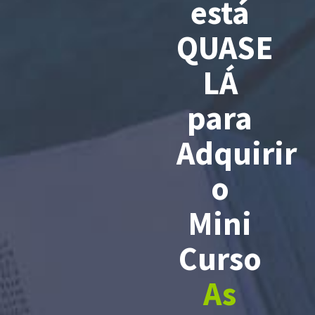
está
QUASE
LÁ
para
Adquirir
o
Mini
Curso
As