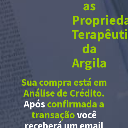
as
Propried
Terapêut
da
Argila
Sua compra está em
Análise de Crédito.
Após
confirmada a
transação
você
receberá um email