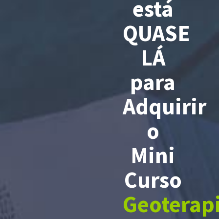
está
QUASE
LÁ
para
Adquirir
o
Mini
Curso
Geoterapi