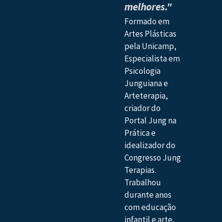
melhores."
Formado em
Artes Plásticas
pela Unicamp,
Especialista em
Psicologia
Junguiana e
Arteterapia,
criador do
Portal Jung na
Prática e
idealizador do
Congresso Jung
Terapias.
Trabalhou
durante anos
com educação
infantil e arte.