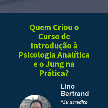
Quem Criou o
Curso de
Introdução à
Psicologia Analítica
e o Jung na
Prática?
Lino
Bertrand
"Eu acredito