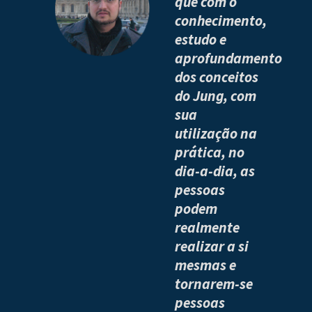
que com o
conhecimento,
estudo e
aprofundamento
dos conceitos
do Jung, com
sua
utilização na
prática, no
dia-a-dia, as
pessoas
podem
realmente
realizar a si
mesmas e
tornarem-se
pessoas