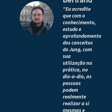
"Eu acredito
que com o
conhecimento,
estudo e
aprofundamento
dos conceitos
do Jung, com
sua
utilização na
prática, no
dia-a-dia, as
pessoas
podem
realmente
realizar a si
mesmas e