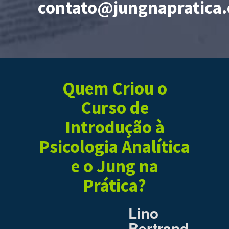
contato@jungnapratica
Quem Criou o
Curso de
Introdução à
Psicologia Analítica
e o Jung na
Prática?
Lino
Bertrand