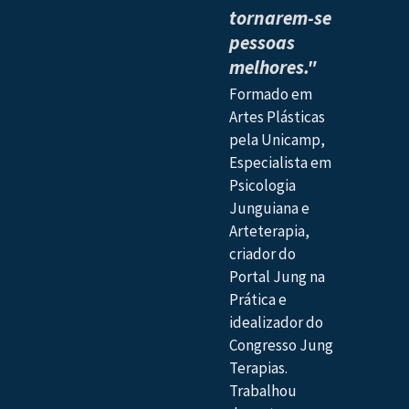
tornarem-se
pessoas
melhores."
Formado em
Artes Plásticas
pela Unicamp,
Especialista em
Psicologia
Junguiana e
Arteterapia,
criador do
Portal Jung na
Prática e
idealizador do
Congresso Jung
Terapias.
Trabalhou