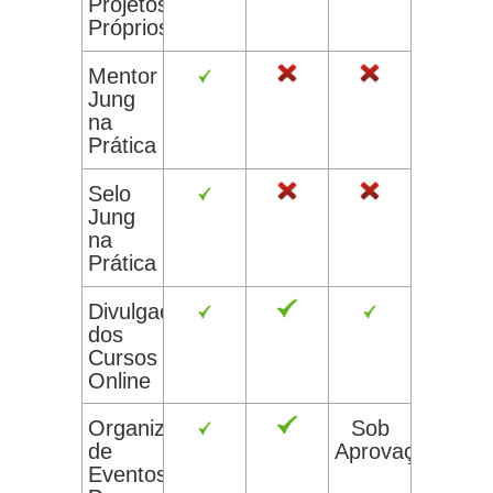
Projetos
Próprios
Mentor
Jung
na
Prática
Selo
Jung
na
Prática
Divulgação
dos
Cursos
Online
Organização
Sob
de
Aprovação
Eventos