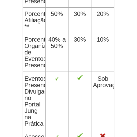
Presenciais
Porcentagem
50%
30%
20%
Afiliação
**
Porcentagem
40% a
30%
10%
Organização
50%
de
Eventos
Presenciais
Eventos
Sob
Presenciais
Aprovação
Divulgados
no
Portal
Jung
na
Prática
Acesso