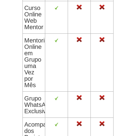
Curso
Online
Web
Mentor
Mentoria
Online
em
Grupo
uma
Vez
por
Mês
Grupo
WhatsApp
Exclusivo
Acompanhamento
dos