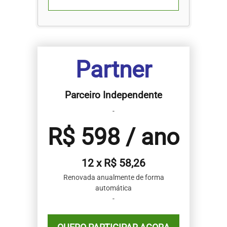
Partner
Parceiro Independente
-
R$ 598 / ano
12 x R$ 58,26
Renovada anualmente de forma
automática
-