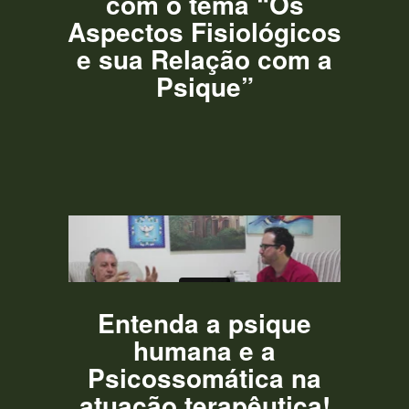
com o tema “Os
Aspectos Fisiológicos
e sua Relação com a
Psique”
Entenda a psique
humana e a
Psicossomática na
atuação terapêutica!