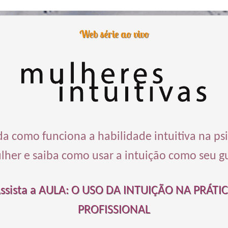
Web série ao vivo
a como funciona a habilidade intuitiva na ps
lher e saiba como usar a intuição como seu gu
ssista a AULA: O USO DA INTUIÇÃO NA PRÁTI
PROFISSIONAL