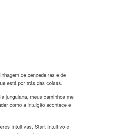
linhagem de benzedeiras e de
ue está por trás das coisas.
logia junguiana, meus caminhos me
nder como a intuição acontece e
s Intuitivas, Start Intuitivo e