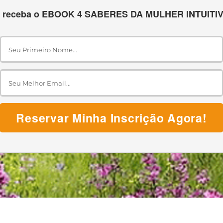
 receba o EBOOK 4 SABERES DA MULHER INTUITI
Reservar Minha Inscrição Agora!