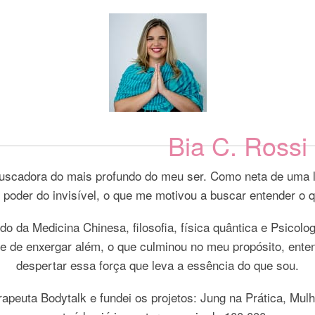
Bia C. Rossi
buscadora do mais profundo do meu ser. Como neta de uma 
 o poder do invisível, o que me motivou a buscar entender o q
do da Medicina Chinesa, filosofia, física quântica e Psico
ade de enxergar além, o que culminou no meu propósito, ente
despertar essa força que leva a essência do que sou.
peuta Bodytalk e fundei os projetos: Jung na Prática, Mulhere