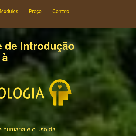
Módulos
Preço
Contato
 de Introdução
à
e humana e o uso da