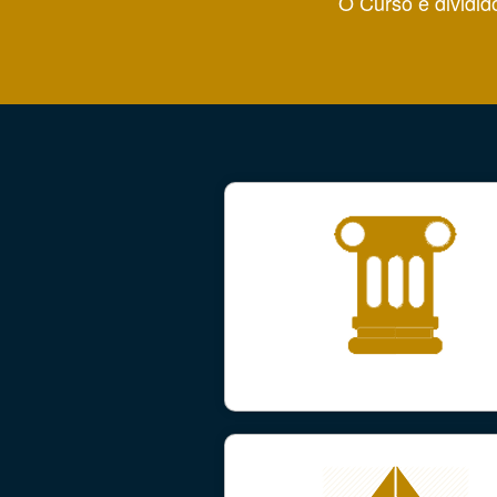
O Curso é dividid