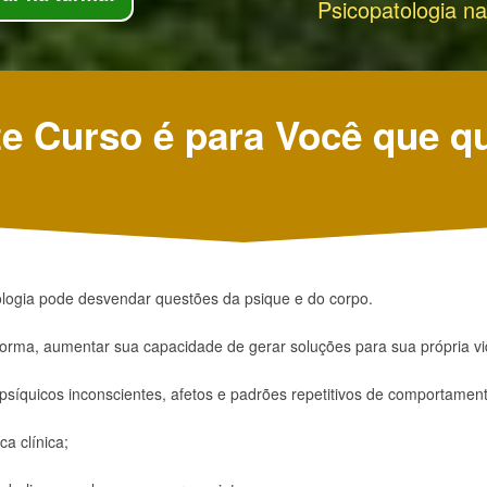
Psicopatologia na
e Curso é para Você que q
ogia pode desvendar questões da psique e do corpo.
 forma, aumentar sua capacidade de gerar soluções para sua própria vi
 psíquicos inconscientes, afetos e padrões repetitivos de comportamen
ca clínica;