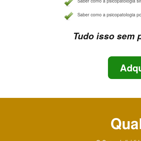
Saber como a psicopatologia s
Saber como a psicopatologia po
Tudo isso sem p
Adqu
Qual