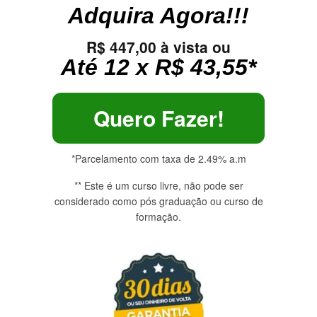
Adquira Agora!!!
R$ 447,00 à vista ou
Até 12 x R$ 43,55
*
Quero Fazer!
*Parcelamento com taxa de 2.49% a.m
** Este é um curso livre, não pode ser
considerado como pós graduação ou curso de
formação.