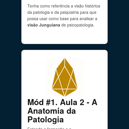
Tenha como referência a visão histórica
da patologia e da psiquiatria para que
possa usar como base para analisar a
visão Junguiana
de psicopatologia.
Mód #1. Aula 2 - A
Anatomia da
Patologia