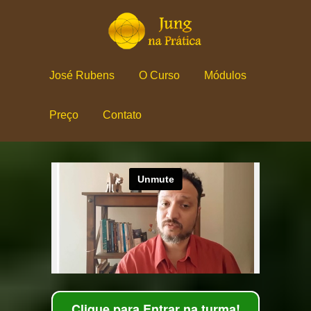
José Rubens
O Curso
Módulos
Preço
Contato
Clique para Entrar na turma!