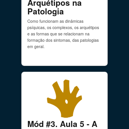
Arquétipos na
Patologia
Como funcionam as dinâmicas
psíquicas, os complexos, os arquétipos
e as formas que se relacionam na
formação dos sintomas, das patologias
em geral.
Mód #3. Aula 5 - A