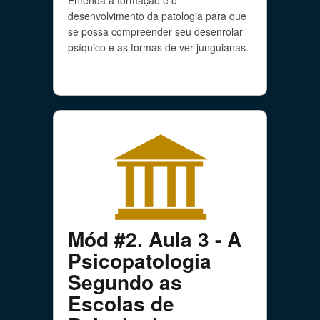
Entenda a formação e o
desenvolvimento da patologia para que
se possa compreender seu desenrolar
psíquico e as formas de ver junguianas.
Mód #2. Aula 3 - A
Psicopatologia
Segundo as
Escolas de