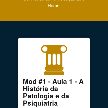
Horas.
Mod #1 - Aula 1 - A
História da
Patologia e da
Psiquiatria