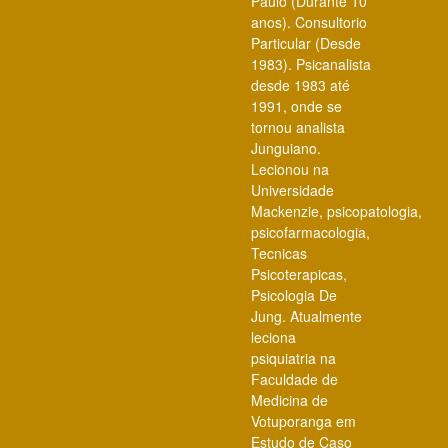
Paulo (Durante 10
anos). Consultorio
Particular (Desde
1983). Psicanalista
desde 1983 até
1991, onde se
tornou analista
Junguiano.
Lecionou na
Universidade
Mackenzie, psicopatologia,
psicofarmacologia,
Tecnicas
Psicoterapicas,
Psicologia De
Jung. Atualmente
leciona
psiquiatria na
Faculdade de
Medicina de
Votuporanga em
Estudo de Caso