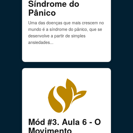
Síndrome do
Pânico
Uma das doenças que mais crescem no
mundo é a síndrome do pânico, que se
desenvolve a partir de simples
ansiedades...
Mód #3. Aula 6 - O
Movimento