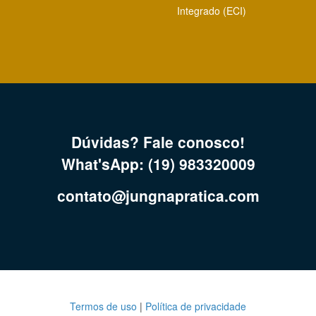
Integrado (ECI)
Dúvidas? Fale conosco!
What'sApp: (19) 983320009
contato@jungnapratica.com
Termos de uso
|
Política de privacidade