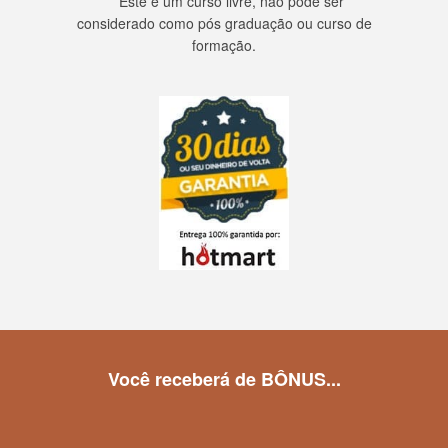
** Este é um curso livre, não pode ser
considerado como pós graduação ou curso de
formação.
Você receberá de BÔNUS...