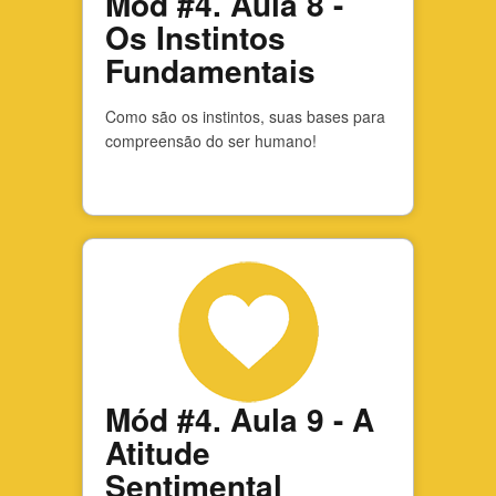
Mód #4. Aula 8 -
Os Instintos
Fundamentais
Como são os instintos, suas bases para
compreensão do ser humano!
Mód #4. Aula 9 - A
Atitude
Sentimental