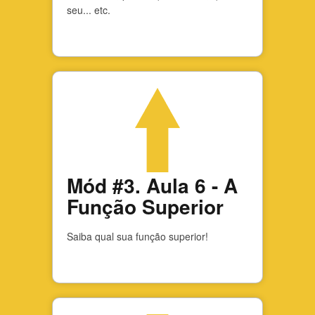
seu... etc.
Mód #3. Aula 6 - A
Função Superior
Saiba qual sua função superior!