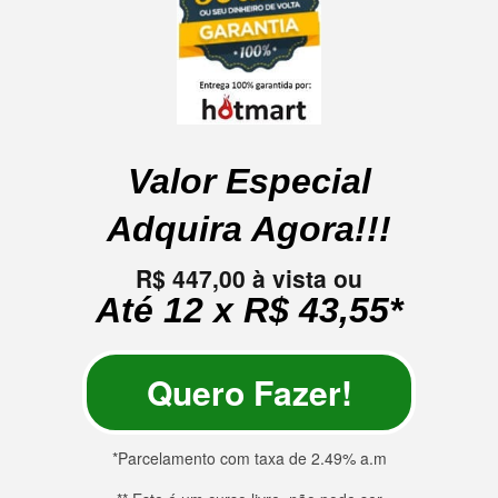
Valor Especial
Adquira Agora!!!
R$ 447,00 à vista ou
Até 12 x R$ 43,55*
Quero Fazer!
*Parcelamento com taxa de 2.49% a.m