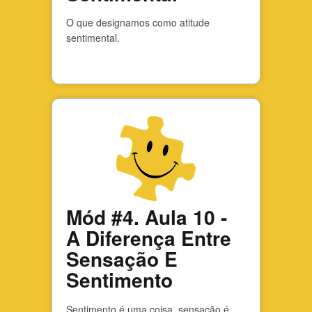
O que designamos como atitude
sentimental.
Mód #4. Aula 10 -
A Diferença Entre
Sensação E
Sentimento
Sentimento é uma coisa, sensação é