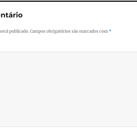
ntário
será publicado.
Campos obrigatórios são marcados com
*