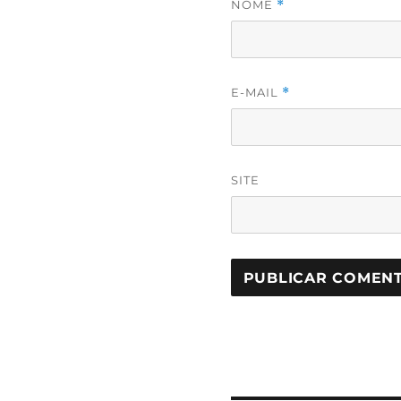
NOME
*
E-MAIL
*
SITE