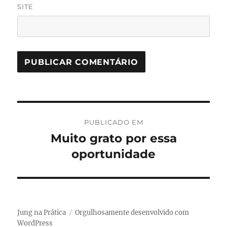
SITE
Navegação
PUBLICADO EM
de
Muito grato por essa
oportunidade
Post
Jung na Prática
Orgulhosamente desenvolvido com
WordPress