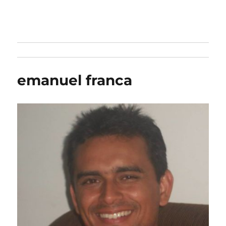
Jung na Prática
emanuel franca