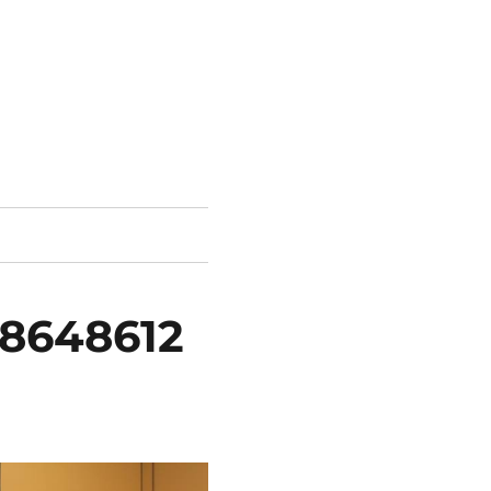
8648612