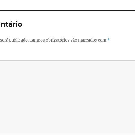
ntário
será publicado.
Campos obrigatórios são marcados com
*