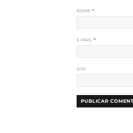
NOME
*
E-MAIL
*
SITE