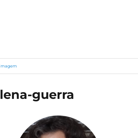
 imagem
lena-guerra