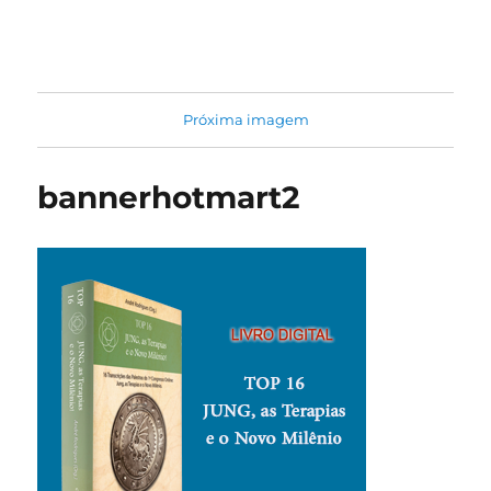
Jung na Prática
Próxima imagem
bannerhotmart2