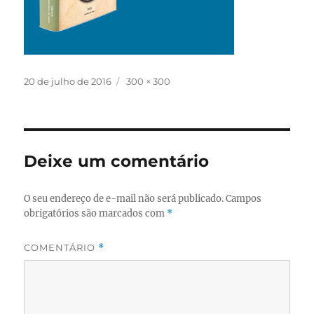
Publicado
Tamanho
20 de julho de 2016
300 × 300
em
completo
Deixe um comentário
O seu endereço de e-mail não será publicado.
Campos
obrigatórios são marcados com
*
COMENTÁRIO
*