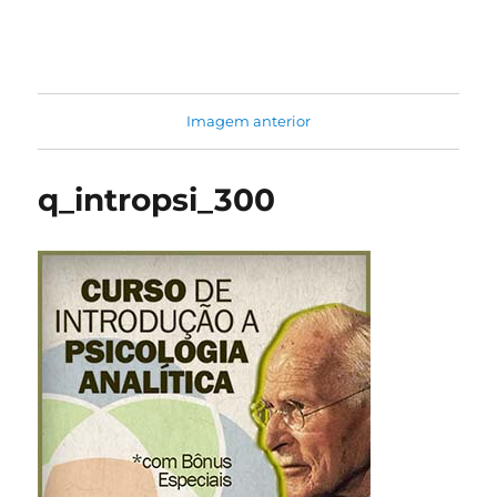
Jung na Prática
Imagem anterior
q_intropsi_300