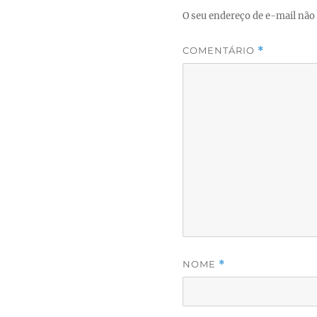
O seu endereço de e-mail não 
COMENTÁRIO
*
NOME
*