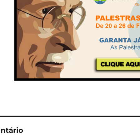
ntário