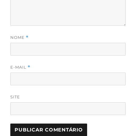
NOME
*
E-MAIL
*
SITE