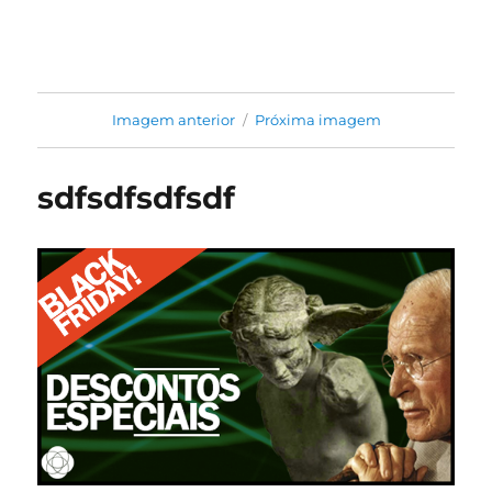
Jung na Prática
Imagem anterior
Próxima imagem
sdfsdfsdfsdf