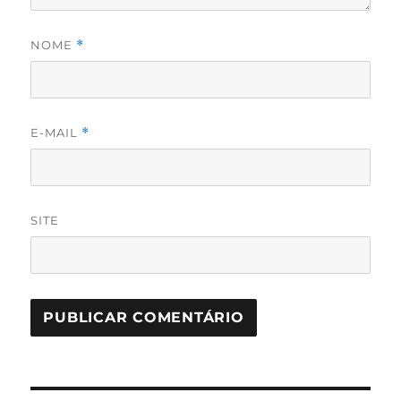
NOME
*
E-MAIL
*
SITE