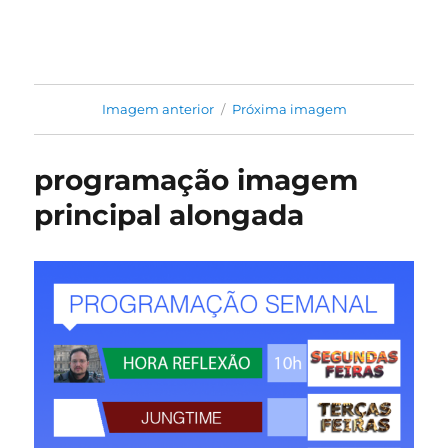
Jung na Prática
Imagem anterior
Próxima imagem
programação imagem
principal alongada